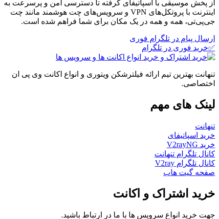
از پخش موسیقی با اسپاتیفای گرفته تا دسترسی امن و پرسرعت به
اینترنت با پروتکل‌های VPN و سرویس‌های چت هوشمند مانند چت
جی‌پی‌تی، همه و همه در یک مکان برای شما فراهم شده است.
ارسال پیام در تلگرام فوری
✅خرید فوری در تلگرام
تنهانت بهترین تیم ارائه فیلترشکن ویتوری و انواع اکانت وی پی ان
اختصاصی.
لینک های مهم
تنهانت
خرید اسپاتیفای
خرید V2rayNG
کانال تلگرام تنهانت
کانال تلگرام V2ray
صفحه گیت هاب
خرید اشتراک و اکانت
جهت خرید انواع سرویس ها با ما در ارتباط باشید.