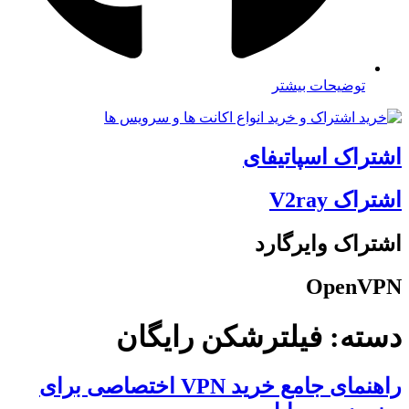
توضیحات بیشتر
اشتراک اسپاتیفای
اشتراک V2ray
اشتراک وایرگارد
OpenVPN
دسته:
فیلترشکن رایگان
راهنمای جامع خرید VPN اختصاصی برای