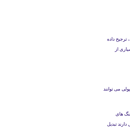
 ترجیح داده
یاری از
لی می توانند
ینگ های
دارند تبدیل