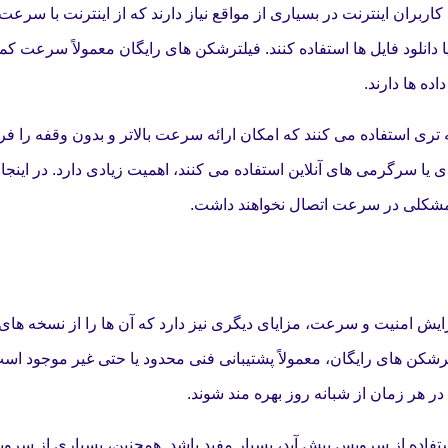
بران اینترنت در بسیاری از مواقع نیاز دارند که از اینترنت با سرعت ب
یا دانلود فایل ها استفاده کنند. فیلترشکن های رایگان معمولاً سرعت کمت
ده ها دارند.
ری استفاده می کنند که امکان ارائه سرعت بالاتر و بدون وقفه را فر
ی یا سرگرمی های آنلاین استفاده می کنند، اهمیت زیادی دارد. در اینجا
نه مشکلی در سرعت اتصال نخواهند داشت.
فزایش امنیت و سرعت، مزایای دیگری نیز دارد که آن ها را از نسخه های 
 این مزایا، پشتیبانی فنی 24/7 است. در فیلترشکن های رایگان، معمولاً پشتیبانی فنی محدود یا حتی غیر موجود
در هر زمان از شبانه روز بهره مند شوند.
ستفاده از سرویس پیش آید، بسیار مفید باشد. همچنین، بسیاری از سرو