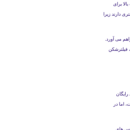
الا برای
ری دارند زیرا
اهم می آورد.
، فیلترشکن
رایگان
 است، اما در
یس های