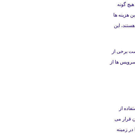
هیچ گونه
ن هزینه ها
هستند، این
ست برخی از
سرویس ها از
فاده از
 و پشتیبانی فنی 24/7 را در اختیار کاربران قرار می
در زمینه