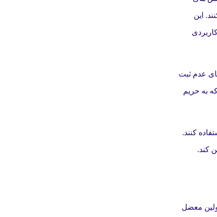
د. این
کاربردی
ای عدم ثبت
که به حریم
فاده کنند.
 کند.
اولین معضل