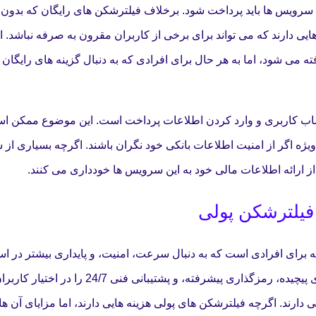
ین سرویس ها باید پرداخت شود. برخلاف فیلترشکن های رایگان که بدون 
ایی دارند که می تواند برای برخی از کاربران مقرون به صرفه نباشد. ای
ته می شود، اما به هر حال برای افرادی که به دنبال گزینه های رایگان 
 حساب کاربری و وارد کردن اطلاعات پرداخت است. این موضوع ممکن ا
ژه اگر از امنیت اطلاعات بانکی خود نگران باشند. اگرچه بسیاری از 
از ارائه اطلاعات مالی خود به این سرویس ها خودداری می کنند.
 فیلترشکن پولی
برای افرادی است که به دنبال سرعت، امنیت، و پایداری بیشتر در است
اینترنت هستند. این سرویس ها امکاناتی مانند عبور از فیلترینگ های پیچیده، رمزگذاری پیشرفته،
دارند. اگرچه فیلترشکن های پولی هزینه هایی دارند، اما مزایای آن ها 