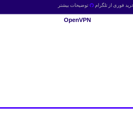
رید فوری از تلگرام
توضیحات بیشتر
OpenVPN