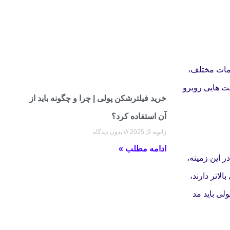
دمات مختلف،
یت هایی روبرو
خرید فیلترشکن پولی | چرا و چگونه باید از
آن استفاده کرد؟
ژانویه 9, 2025
بدون دیدگاه
ادامه مطلب »
ر این زمینه،
لاتر دارند،
لی باید مد