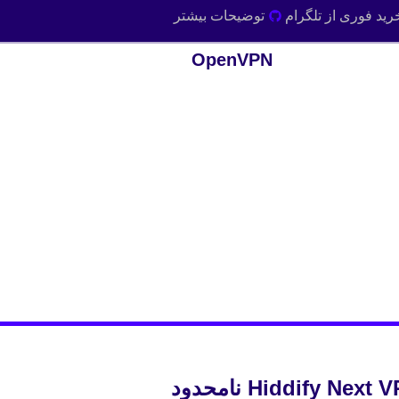
رید فوری از تلگرام
توضیحات بیشتر
OpenVPN