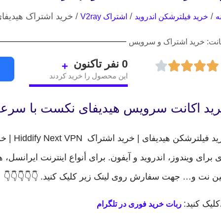
/
/
/ خرید اشتراک هیدیفای نامحدود | خ
ه
خرید فیلترشکن اندروید
اشتراک V2ray
انت: خرید اشتراک و سرویس
0
نفر تاکنون
+
این محصول را خرید کردند
ید اکانت سرویس هیدیفای نکست با سرعت 
خرید فیلترش
 برای ویندوز، اندروید و آیفون. برای أنواع اینترنت ایرانسل، 
ین نت و… جهت سفارش روی لینک زیر کلیک کنید. 👇👇👇👇👇
لیک کنید:
ربات خرید فوری در تلگرام