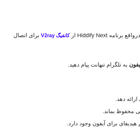
برای اتصال
کانفیگ V2ray
یفون
به تلگرام تنهانت پیام دهید.
ارائه دهد.
ی محفوظ بماند.
م هیدیفای برای آیفون وجود دارد.