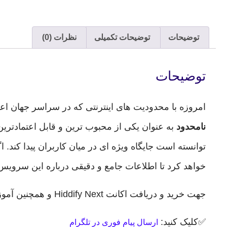
توضیحات
توضیحات تکمیلی
نظرات (0)
توضیحات
امروزه با محدودیت های اینترنتی که در سراسر جهان اع
نامحدود
به عنوان یکی از محبوب ترین و قابل اعتمادترین
توانسته است جایگاه ویژه ای در میان کاربران پیدا کند. ا
خواهد کرد تا اطلاعات جامع و دقیقی درباره این سرویس
جهت خرید و دریافت اکانت Hiddify Next و همچنین آموزش کامل نصب و دانلود برنامه به تلگرام تنهانت پیام دهید.
✅کلیک کنید:
ارسال پیام فوری در تلگرام