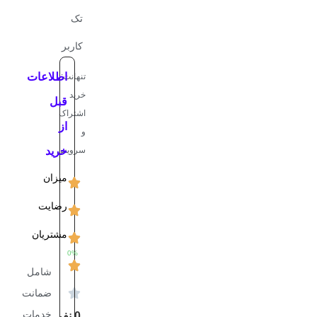
تک
کاربر
اطلاعات
تنهانت:
خرید
قبل
اشتراک
از
و
سرویس
خرید
میزان
رضایت
مشتریان
0
%
شامل
ضمانت
خدمات
0
نفر