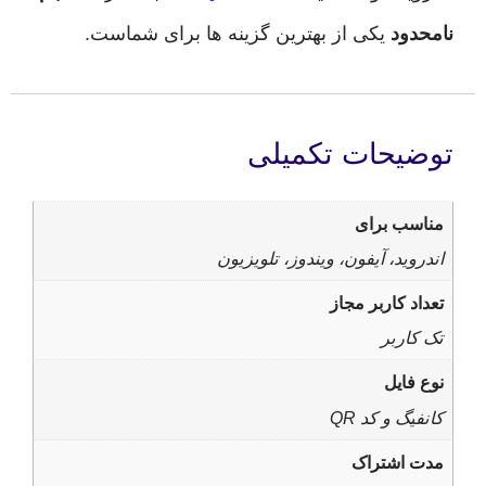
ود
یکی از بهترین گزینه ها برای شماست.
یحات تکمیلی
ب برای
ید، آیفون، ویندوز، تلویزیون
 کاربر مجاز
ربر
ایل
 و کد QR
اشتراک