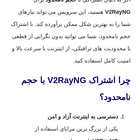
V2R
هستید، این سرویس می تواند نیازهای
ا به بهترین شکل ممکن برآورده کند. با اشتراک
امحدود، شما می توانید بدون نگرانی از قطعی
ودیت های ترافیکی، از اینترنت با سرعت بالا و
کامل استفاده کنید.
چرا اشتراک V2RayNG با حجم
دود؟
دسترسی به اینترنت آزاد و امن
یکی از بزرگ ترین مزایای استفاده از