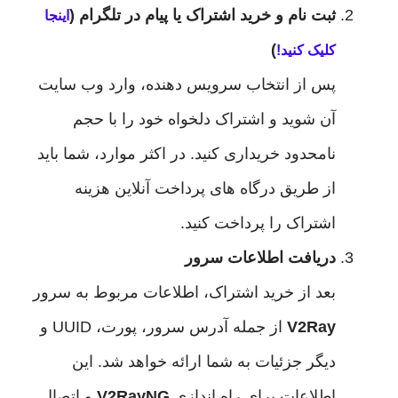
ثبت نام و خرید اشتراک یا پیام در تلگرام (
اینجا
)
کلیک کنید!
پس از انتخاب سرویس دهنده، وارد وب سایت
آن شوید و اشتراک دلخواه خود را با حجم
نامحدود خریداری کنید. در اکثر موارد، شما باید
از طریق درگاه های پرداخت آنلاین هزینه
اشتراک را پرداخت کنید.
دریافت اطلاعات سرور
بعد از خرید اشتراک، اطلاعات مربوط به سرور
V2Ray
از جمله آدرس سرور، پورت، UUID و
دیگر جزئیات به شما ارائه خواهد شد. این
اطلاعات برای راه اندازی
V2RayNG
و اتصال