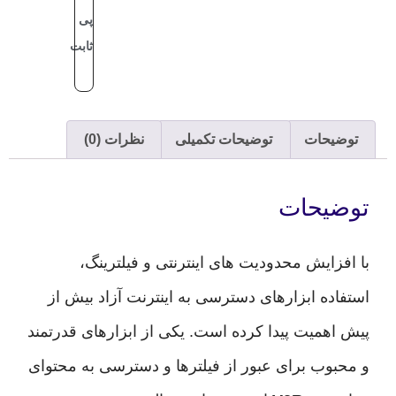
پی
ثابت
یحات
توضیحات تکمیلی
نظرات (0)
یحات
زایش محدودیت های اینترنتی و فیلترینگ،
ده ابزارهای دسترسی به اینترنت آزاد بیش از
همیت پیدا کرده است. یکی از ابزارهای قدرتمند
وب برای عبور از فیلترها و دسترسی به محتوای