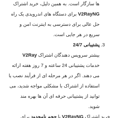
ها سازگار است. به همین دلیل، خرید اشتراک
V2RayNG
برای دستگاه های اندرویدی یک راه
حل عالی برای دسترسی به اینترنت امن و
سریع در هر جایی است.
پشتیبانی 24/7
بیشتر سرویس دهندگان اشتراک
V2Ray
خدمات پشتیبانی 24 ساعته و 7 روز هفته ارائه
می دهند. اگر در هر مرحله ای از فرآیند نصب یا
استفاده از اشتراک با مشکلی مواجه شدید، می
توانید از پشتیبانی حرفه ای آن ها بهره مند
شوید.
اشتراک
V2RayNG
با
حجم نامحدود
برای