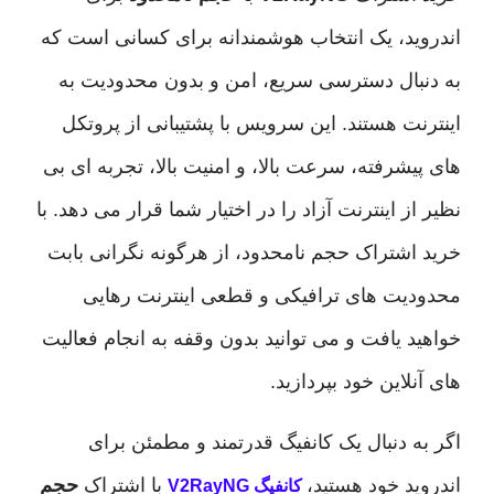
ید، یک انتخاب هوشمندانه برای کسانی است که
بال دسترسی سریع، امن و بدون محدودیت به
نت هستند. این سرویس با پشتیبانی از پروتکل
شرفته، سرعت بالا، و امنیت بالا، تجربه ای بی
ز اینترنت آزاد را در اختیار شما قرار می دهد. با
اشتراک حجم نامحدود، از هرگونه نگرانی بابت
یت های ترافیکی و قطعی اینترنت رهایی
 یافت و می توانید بدون وقفه به انجام فعالیت
لاین خود بپردازید.
ه دنبال یک کانفیگ قدرتمند و مطمئن برای
د خود هستید،
با اشتراک
حجم
کانفیگ V2RayNG