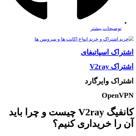
توضیحات بیشتر
اشتراک اسپاتیفای
اشتراک V2ray
اشتراک وایرگارد
OpenVPN
کانفیگ V2ray چیست و چرا باید
آن را خریداری کنیم؟