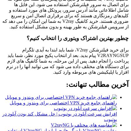
برای اتصال به سرور فیلترشکن استفاده می شود. این فایل ها
شامل اطلاعاتی مانند آدرس سرور، پروتکل های مورد استفاده و
کلیدهای رمزنگاری هستند که برای برقراری اتصال امن و سریع
ضروری هستند. خرید کانفیگ V2ray به شما این امکان را می دهد که
از سرویس فیلترشکن به طور بهینه و بدون مشکل استفاده کنید.
چطور بهترین اشتراک ویتوری را انتخاب کنیم؟
برای خرید فیلترشکن V2ray، شما باید ابتدا به آیدی تلگرام
V2RAYNGSUP پیام بدید. بعد از انتخاب پکیج مورد نظر، شما باید
پرداخت را انجام دهید. پس از این مرحله، به شما کانفیگ های لازم
برای دستگاه های مختلف داده می شود که می توانید آنها را در نرم
افزار یا اپلیکیشن های مربوطه وارد کنید.
آخرین مطالب تنهانت:
راهنمای جامع خرید VPN اختصاصی برای ویندوز و موبایل
افزایش سرعت آپلود در یوتیوب | حل مشکل کند بودن آپلود در
یوتیوب
مقایسه V2rayNG با دیگر ها: چرا باید از V2rayNG استفاده