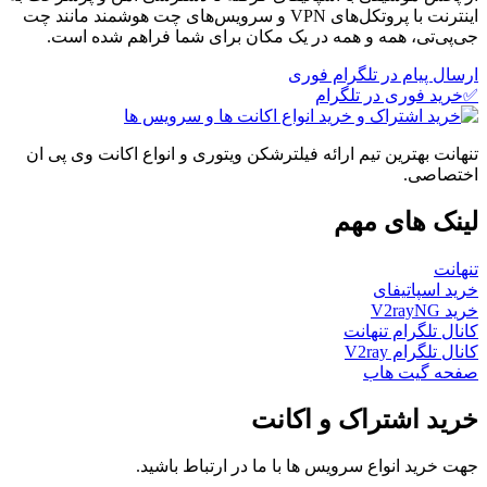
اینترنت با پروتکل‌های VPN و سرویس‌های چت هوشمند مانند چت
جی‌پی‌تی، همه و همه در یک مکان برای شما فراهم شده است.
ارسال پیام در تلگرام فوری
✅خرید فوری در تلگرام
تنهانت بهترین تیم ارائه فیلترشکن ویتوری و انواع اکانت وی پی ان
اختصاصی.
لینک های مهم
تنهانت
خرید اسپاتیفای
خرید V2rayNG
کانال تلگرام تنهانت
کانال تلگرام V2ray
صفحه گیت هاب
خرید اشتراک و اکانت
جهت خرید انواع سرویس ها با ما در ارتباط باشید.