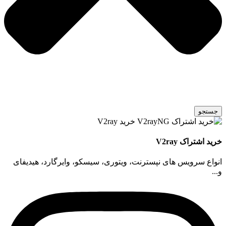
جستجو
خرید اشتراک V2ray
انواع سرویس های نپسترنت، ویتوری، سیسکو، وایرگارد، هیدیفای
و...