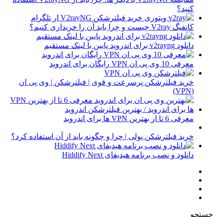
کنید؟
کانفیگ V2ray چیست و چرا باید آن را خریداری کنیم؟
دانلود v2rayng برای اندروید پایین با لینک مستقیم
معرفی 10 وی پی ان VPN رایگان برای اندروید
خرید فیلترشکن پرسرعت و قوی | فیلترشکن | وی پی ان
(VPN)
معرفی 6 تا از بهترین VPN ها برای اندروید
خرید فیلترشکن پولی | چرا و چگونه باید از آن استفاده کرد؟
دانلود و نصب برنامه هیدیفای Hiddify Next
جستجو