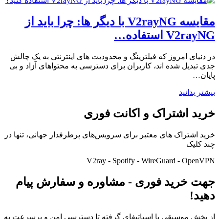
مقایسه V2rayNG با دیگر ها: چرا باید از
V2rayNG استفاده…
در دنیای امروز که فیلترینگ و محدودیت های اینترنتی به یک چالش
جدی تبدیل شده اند، کاربران برای دسترسی به محتواهای آزاد و بی
پایان…
بیشتر بدانید
خرید اشتراک و اکانت فوری
خرید اشتراک های معتبر برای سرویس‌های پرطرفدار جهانی، تنها در
چند کلیک
V2ray - Spotify - WireGuard - OpenVPN
جهت خرید فوری - مشاوره و سفارش پیام
دهید!
از پخش موسیقی با اسپاتیفای گرفته تا دسترسی امن و پرسرعت به